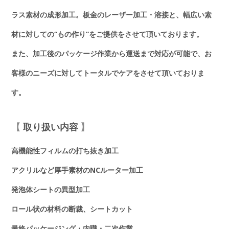
ラス素材の成形加工。板金のレーザー加工・溶接と、幅広い素
材に対しての“もの作り”をご提供をさせて頂いております。
また、加工後のパッケージ作業から運送まで対応が可能で、お
客様のニーズに対してトータルでケアをさせて頂いておりま
す。
取り扱い内容
高機能性フィルムの打ち抜き加工
アクリルなど厚手素材のNCルーター加工
発泡体シートの異型加工
ロール状の材料の断裁、シートカット
最終パッケージング・内職・二次作業